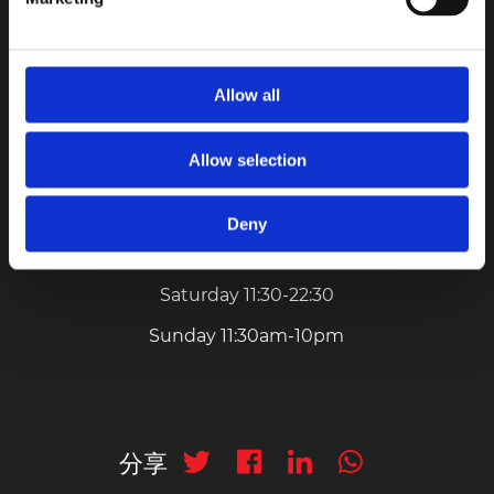
Opening Hours
Monday 11:30 AM - 10:00 PM
Allow all
Tuesday 11:30-22:00
Allow selection
Wednesday 11:30am-10pm
Thursday 11:30-22:00
Deny
Friday 11:30am-10:30pm
Saturday 11:30-22:30
Sunday 11:30am-10pm
分享