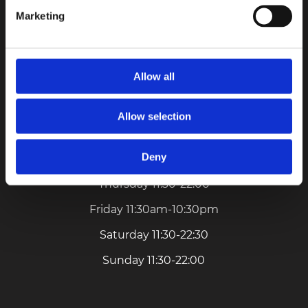
More information at:
www.fulumandarijn.com
Marketing
Location: Rokin 26, 1012KS, Amsterdam
Allow all
Opening Hours
Monday 11:30 AM - 10:00 PM
Allow selection
Tuesday 11:30-22:00
Deny
Wednesday 11:30am-10pm
Thursday 11:30-22:00
Friday 11:30am-10:30pm
Saturday 11:30-22:30
Sunday 11:30-22:00