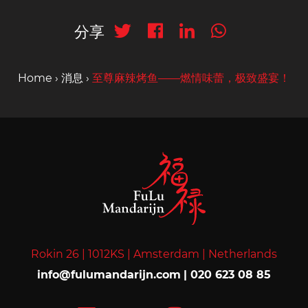
分享
Home
›
消息
›
至尊麻辣烤鱼——燃情味蕾，极致盛宴！
Rokin 26 |
1012KS |
Amsterdam |
Netherlands
info@fulumandarijn.com
|
020 623 08 85