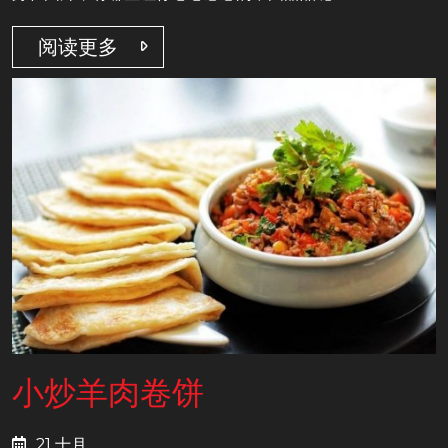
阅读更多
小炒羊肉卷饼
21 十月