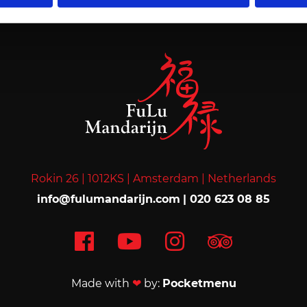
Rokin 26 |
1012KS |
Amsterdam |
Netherlands
info@fulumandarijn.com
|
020 623 08 85
Made with
❤
by:
Pocketmenu