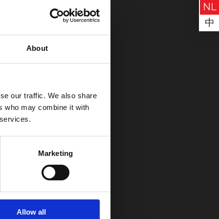
NL
中
About
se our traffic. We also share
ers who may combine it with
 services.
Marketing
Allow all