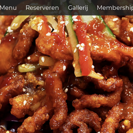
Menu
Reserveren
Gallerij
Membershi