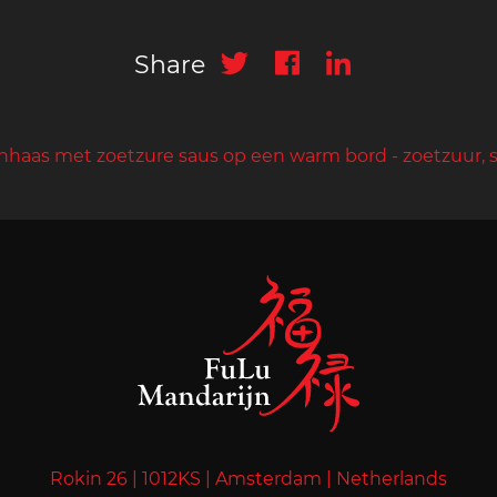
Share
haas met zoetzure saus op een warm bord - zoetzuur, s
Rokin 26 |
1012KS |
Amsterdam |
Netherlands