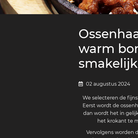
Ossenhaa
warm bord
smakelijk
02 augustus 2024
We selecteren de fijns
Eerst wordt de ossen
dan wordt het in geli
het krokant te 
Vervolgens worden de